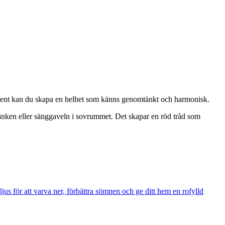
lement kan du skapa en helhet som känns genomtänkt och harmonisk.
änken eller sänggaveln i sovrummet. Det skapar en röd tråd som
us för att varva ner, förbättra sömnen och ge ditt hem en rofylld