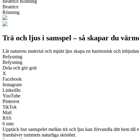
Beatrice Rönning
Beatrice
Rönning
Trä och ljus i samspel – så skapar du värme
Låt naturens material och mjukt ljus skapa en harmonisk och inbjudan
Belysning
Belysning
Dela och gör gott
X
Facebook
Instagram
LinkedIn
YouTube
Pinterest
TikTok
Mail
RSS
6 min
Upptäck hur samspelet mellan trä och ljus kan förvandla ditt hem till 
framhäver rummets naturliga skönhet.