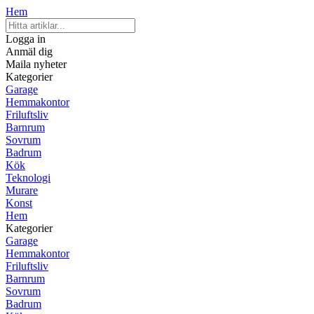
Hem
Logga in
Anmäl dig
Maila nyheter
Kategorier
Garage
Hemmakontor
Friluftsliv
Barnrum
Sovrum
Badrum
Kök
Teknologi
Murare
Konst
Hem
Kategorier
Garage
Hemmakontor
Friluftsliv
Barnrum
Sovrum
Badrum