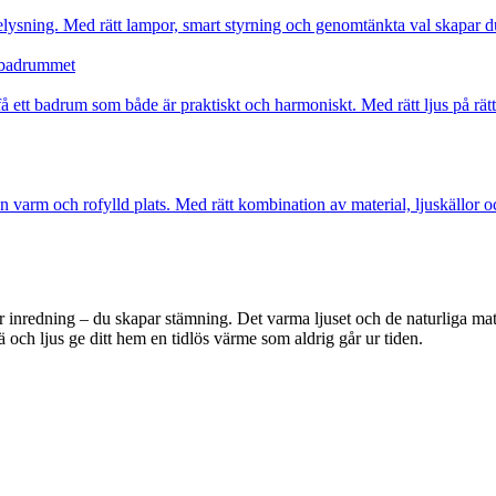
elysning. Med rätt lampor, smart styrning och genomtänkta val skapar 
i badrummet
 ett badrum som både är praktiskt och harmoniskt. Med rätt ljus på rätt
en varm och rofylld plats. Med rätt kombination av material, ljuskällor
 inredning – du skapar stämning. Det varma ljuset och de naturliga mater
ä och ljus ge ditt hem en tidlös värme som aldrig går ur tiden.