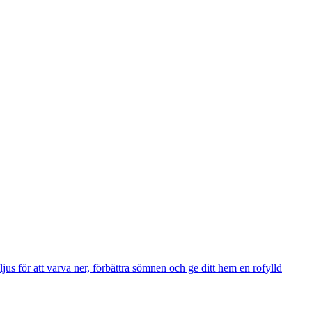
us för att varva ner, förbättra sömnen och ge ditt hem en rofylld