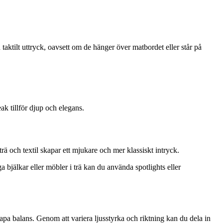
h taktilt uttryck, oavsett om de hänger över matbordet eller står på
ak tillför djup och elegans.
ä och textil skapar ett mjukare och mer klassiskt intryck.
a bjälkar eller möbler i trä kan du använda spotlights eller
apa balans. Genom att variera ljusstyrka och riktning kan du dela in