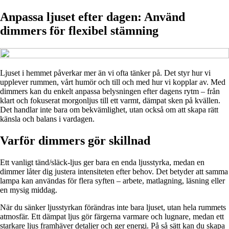
Anpassa ljuset efter dagen: Använd
dimmers för flexibel stämning
Ljuset i hemmet påverkar mer än vi ofta tänker på. Det styr hur vi
upplever rummen, vårt humör och till och med hur vi kopplar av. Med
dimmers kan du enkelt anpassa belysningen efter dagens rytm – från
klart och fokuserat morgonljus till ett varmt, dämpat sken på kvällen.
Det handlar inte bara om bekvämlighet, utan också om att skapa rätt
känsla och balans i vardagen.
Varför dimmers gör skillnad
Ett vanligt tänd/släck-ljus ger bara en enda ljusstyrka, medan en
dimmer låter dig justera intensiteten efter behov. Det betyder att samma
lampa kan användas för flera syften – arbete, matlagning, läsning eller
en mysig middag.
När du sänker ljusstyrkan förändras inte bara ljuset, utan hela rummets
atmosfär. Ett dämpat ljus gör färgerna varmare och lugnare, medan ett
starkare ljus framhäver detaljer och ger energi. På så sätt kan du skapa