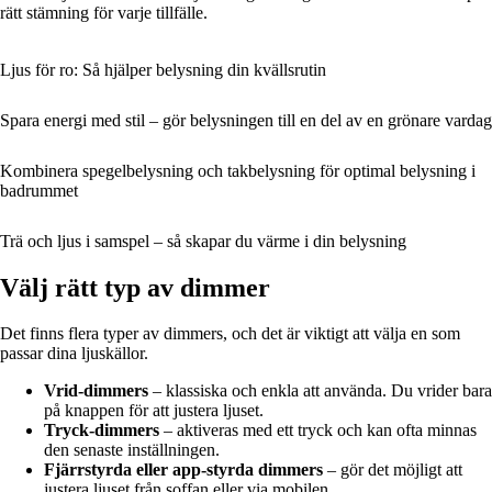
rätt stämning för varje tillfälle.
Ljus för ro: Så hjälper belysning din kvällsrutin
Spara energi med stil – gör belysningen till en del av en grönare vardag
Kombinera spegelbelysning och takbelysning för optimal belysning i
badrummet
Trä och ljus i samspel – så skapar du värme i din belysning
Välj rätt typ av dimmer
Det finns flera typer av dimmers, och det är viktigt att välja en som
passar dina ljuskällor.
Vrid-dimmers
– klassiska och enkla att använda. Du vrider bara
på knappen för att justera ljuset.
Tryck-dimmers
– aktiveras med ett tryck och kan ofta minnas
den senaste inställningen.
Fjärrstyrda eller app-styrda dimmers
– gör det möjligt att
justera ljuset från soffan eller via mobilen.