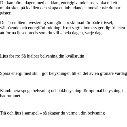
Du kan börja dagen med ett klart, energigivande ljus, sänka till ett
mjukt sken på kvällen och skapa en inbjudande atmosfär när du har
gäster.
Det är en liten investering som gör stor skillnad för både trivsel,
välmående och energiförbrukning. Kort sagt: dimmers ger dig friheten
att forma ljuset precis som du vill – hela dagen, varje dag.
Ljus för ro: Så hjälper belysning din kvällsrutin
Spara energi med stil – gör belysningen till en del av en grönare vardag
Kombinera spegelbelysning och takbelysning för optimal belysning i
badrummet
Trä och ljus i samspel – så skapar du värme i din belysning