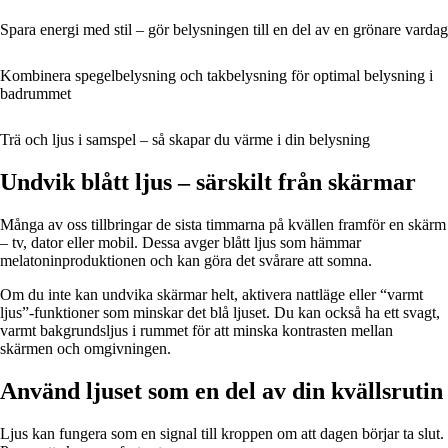
Spara energi med stil – gör belysningen till en del av en grönare vardag
Kombinera spegelbelysning och takbelysning för optimal belysning i
badrummet
Trä och ljus i samspel – så skapar du värme i din belysning
Undvik blått ljus – särskilt från skärmar
Många av oss tillbringar de sista timmarna på kvällen framför en skärm
– tv, dator eller mobil. Dessa avger blått ljus som hämmar
melatoninproduktionen och kan göra det svårare att somna.
Om du inte kan undvika skärmar helt, aktivera nattläge eller “varmt
ljus”-funktioner som minskar det blå ljuset. Du kan också ha ett svagt,
varmt bakgrundsljus i rummet för att minska kontrasten mellan
skärmen och omgivningen.
Använd ljuset som en del av din kvällsrutin
Ljus kan fungera som en signal till kroppen om att dagen börjar ta slut.