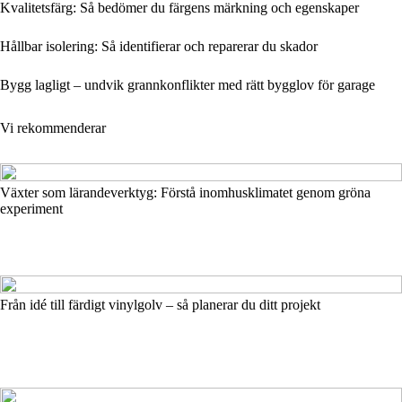
Kvalitetsfärg: Så bedömer du färgens märkning och egenskaper
Hållbar isolering: Så identifierar och reparerar du skador
Bygg lagligt – undvik grannkonflikter med rätt bygglov för garage
Vi rekommenderar
Växter som lärandeverktyg: Förstå inomhusklimatet genom gröna
experiment
Från idé till färdigt vinylgolv – så planerar du ditt projekt