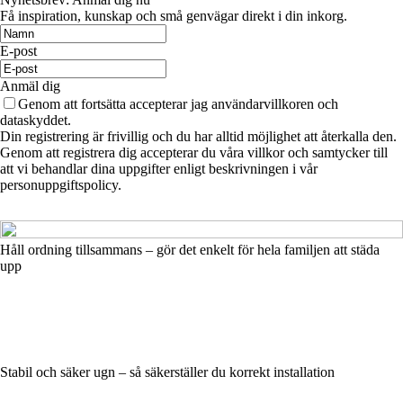
Få inspiration, kunskap och små genvägar direkt i din inkorg.
E-post
Anmäl dig
Genom att fortsätta accepterar jag användarvillkoren och
dataskyddet.
Din registrering är frivillig och du har alltid möjlighet att återkalla den.
Genom att registrera dig accepterar du våra villkor och samtycker till
att vi behandlar dina uppgifter enligt beskrivningen i vår
personuppgiftspolicy.
Håll ordning tillsammans – gör det enkelt för hela familjen att städa
upp
Stabil och säker ugn – så säkerställer du korrekt installation