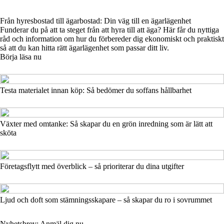
Från hyresbostad till ägarbostad: Din väg till en ägarlägenhet
Funderar du på att ta steget från att hyra till att äga? Här får du nyttiga
råd och information om hur du förbereder dig ekonomiskt och praktiskt
så att du kan hitta rätt ägarlägenhet som passar ditt liv.
Börja läsa nu
Testa materialet innan köp: Så bedömer du soffans hållbarhet
Växter med omtanke: Så skapar du en grön inredning som är lätt att
sköta
Företagsflytt med överblick – så prioriterar du dina utgifter
Ljud och doft som stämningsskapare – så skapar du ro i sovrummet
Nyhetsbrev: Anmäl dig nu