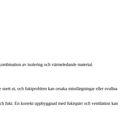
 kombination av isolering och värmeledande material.
e snett ut, och fuktproblem kan orsaka missfärgningar eller svullna
tur och fukt. En korrekt uppbyggnad med fuktspärr och ventilation kan