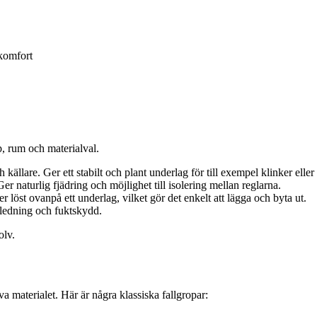
komfort
, rum och materialval.
källare. Ger ett stabilt och plant underlag för till exempel klinker eller 
Ger naturlig fjädring och möjlighet till isolering mellan reglarna.
r löst ovanpå ett underlag, vilket gör det enkelt att lägga och byta ut.
eledning och fuktskydd.
olv.
 materialet. Här är några klassiska fallgropar: