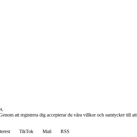
t.
n. Genom att registrera dig accepterar du våra villkor och samtycker till a
terest
TikTok
Mail
RSS