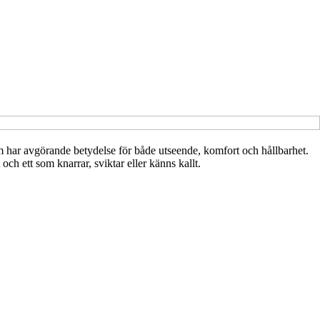
m har avgörande betydelse för både utseende, komfort och hållbarhet.
ch ett som knarrar, sviktar eller känns kallt.