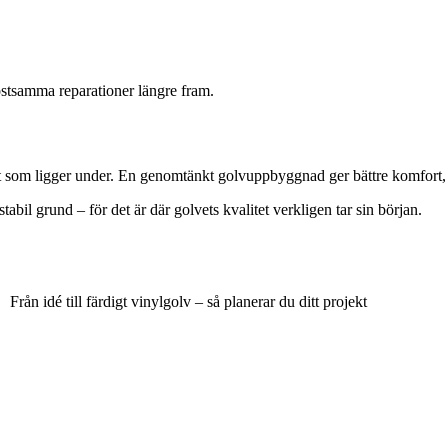
ostsamma reparationer längre fram.
et som ligger under. En genomtänkt golvuppbyggnad ger bättre komfort, 
 stabil grund – för det är där golvets kvalitet verkligen tar sin början.
Från idé till färdigt vinylgolv – så planerar du ditt projekt