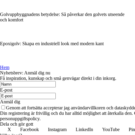
Golvuppbyggnadens betydelse: Så påverkar den golvets utseende
och komfort
Epoxigolv: Skapa en industriell look med modern kant
Hem
Nyhetsbrev: Anmäl dig nu
Få inspiration, kunskap och små genvägar direkt i din inkorg.
E-post
Anmäl dig
Genom att fortsätta accepterar jag användarvillkoren och dataskydde
Din registrering är frivillig och du har alltid möjlighet att återkalla de
personuppgiftspolicy.
Dela och gör gott
X
Facebook
Instagram
LinkedIn
YouTube
Pin