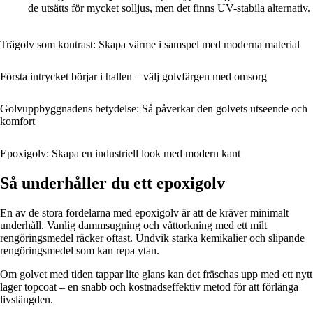
de utsätts för mycket solljus, men det finns UV-stabila alternativ.
Trägolv som kontrast: Skapa värme i samspel med moderna material
Första intrycket börjar i hallen – välj golvfärgen med omsorg
Golvuppbyggnadens betydelse: Så påverkar den golvets utseende och
komfort
Epoxigolv: Skapa en industriell look med modern kant
Så underhåller du ett epoxigolv
En av de stora fördelarna med epoxigolv är att de kräver minimalt
underhåll. Vanlig dammsugning och våttorkning med ett milt
rengöringsmedel räcker oftast. Undvik starka kemikalier och slipande
rengöringsmedel som kan repa ytan.
Om golvet med tiden tappar lite glans kan det fräschas upp med ett nytt
lager topcoat – en snabb och kostnadseffektiv metod för att förlänga
livslängden.