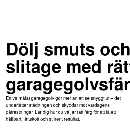
Dölj smuts oc
slitage med rät
garagegolvsfä
Ett välmålat garagegolv gör mer än att se snyggt ut – det
underlättar städningen och skyddar mot vardagens
påfrestningar. Lär dig hur du väljer rätt färg för att få ett
hållbart, lättskött och stilrent resultat.