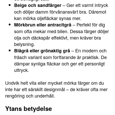
– Ger ett varmt intryck
Beige och sandfärger
och döljer damm förvånansvärt bra. Däremot
kan mörka oljefläckar synas mer.
– Perfekt för dig
Mörkbrun eller antracitgrå
som ofta mekar med bilen. Dessa färger döljer
olja och däckspår effektivt, men kräver bra
belysning.
– En modern och
Blågrå eller grönaktig grå
fräsch variant som fortfarande är praktisk. De
dämpar synliga fläckar och ger ett personligt
uttryck.
Undvik helt vita eller mycket mörka färger om du
inte har ett särskilt designmål – de kräver ofta mer
rengöring och underhåll.
Ytans betydelse