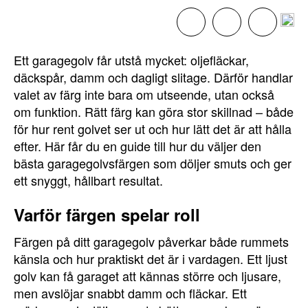
Ett garagegolv får utstå mycket: oljefläckar,
däckspår, damm och dagligt slitage. Därför handlar
valet av färg inte bara om utseende, utan också
om funktion. Rätt färg kan göra stor skillnad – både
för hur rent golvet ser ut och hur lätt det är att hålla
efter. Här får du en guide till hur du väljer den
bästa garagegolvsfärgen som döljer smuts och ger
ett snyggt, hållbart resultat.
Varför färgen spelar roll
Färgen på ditt garagegolv påverkar både rummets
känsla och hur praktiskt det är i vardagen. Ett ljust
golv kan få garaget att kännas större och ljusare,
men avslöjar snabbt damm och fläckar. Ett