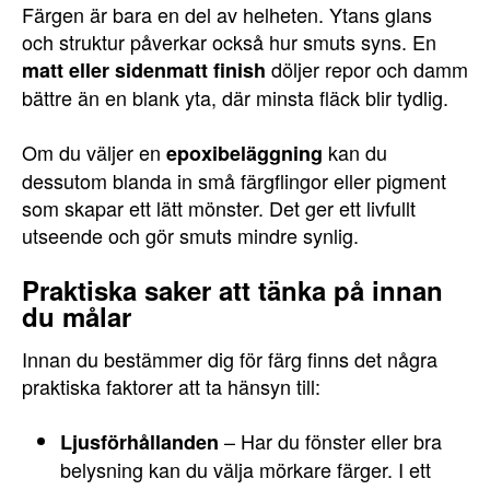
Färgen är bara en del av helheten. Ytans glans
och struktur påverkar också hur smuts syns. En
döljer repor och damm
matt eller sidenmatt finish
bättre än en blank yta, där minsta fläck blir tydlig.
Om du väljer en
kan du
epoxibeläggning
dessutom blanda in små färgflingor eller pigment
som skapar ett lätt mönster. Det ger ett livfullt
utseende och gör smuts mindre synlig.
Praktiska saker att tänka på innan
du målar
Innan du bestämmer dig för färg finns det några
praktiska faktorer att ta hänsyn till:
– Har du fönster eller bra
Ljusförhållanden
belysning kan du välja mörkare färger. I ett