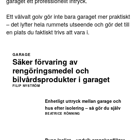
garaget ett professionellt intryck.
Ett välvalt golv gör inte bara garaget mer praktiskt
– det lyfter hela rummets utseende och gör det till
en plats du faktiskt trivs att vara i.
GARAGE
Säker förvaring av
rengöringsmedel och
bilvårdsprodukter i garaget
FILIP NYSTRÖM
Enhetligt uttryck mellan garage och
hus efter isolering – så gör du själv
BEATRICE RÖNNING