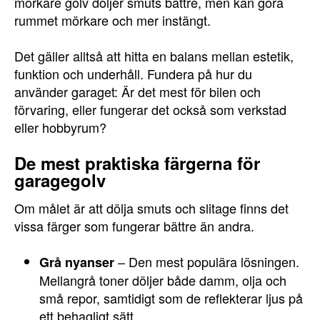
mörkare golv döljer smuts bättre, men kan göra
rummet mörkare och mer instängt.
Det gäller alltså att hitta en balans mellan estetik,
funktion och underhåll. Fundera på hur du
använder garaget: Är det mest för bilen och
förvaring, eller fungerar det också som verkstad
eller hobbyrum?
De mest praktiska färgerna för
garagegolv
Om målet är att dölja smuts och slitage finns det
vissa färger som fungerar bättre än andra.
– Den mest populära lösningen.
Grå nyanser
Mellangrå toner döljer både damm, olja och
små repor, samtidigt som de reflekterar ljus på
ett behagligt sätt.