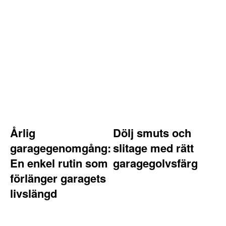
Årlig
Dölj smuts och
garagegenomgång:
slitage med rätt
En enkel rutin som
garagegolvsfärg
förlänger garagets
livslängd