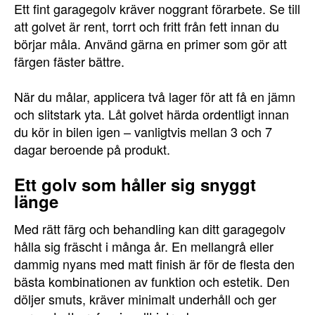
Ett fint garagegolv kräver noggrant förarbete. Se till
att golvet är rent, torrt och fritt från fett innan du
börjar måla. Använd gärna en primer som gör att
färgen fäster bättre.
När du målar, applicera två lager för att få en jämn
och slitstark yta. Låt golvet härda ordentligt innan
du kör in bilen igen – vanligtvis mellan 3 och 7
dagar beroende på produkt.
Ett golv som håller sig snyggt
länge
Med rätt färg och behandling kan ditt garagegolv
hålla sig fräscht i många år. En mellangrå eller
dammig nyans med matt finish är för de flesta den
bästa kombinationen av funktion och estetik. Den
döljer smuts, kräver minimalt underhåll och ger