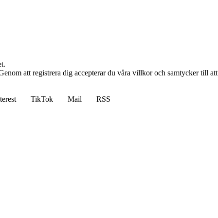
t.
n. Genom att registrera dig accepterar du våra villkor och samtycker till a
terest
TikTok
Mail
RSS