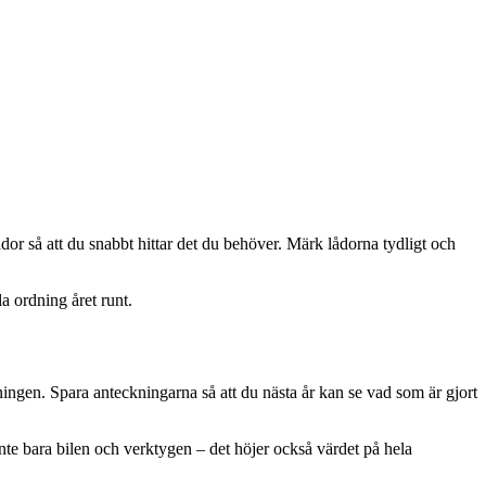
or så att du snabbt hittar det du behöver. Märk lådorna tydligt och
la ordning året runt.
ningen. Spara anteckningarna så att du nästa år kan se vad som är gjort
te bara bilen och verktygen – det höjer också värdet på hela