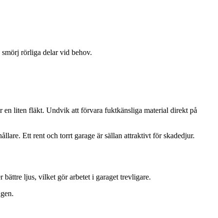
 smörj rörliga delar vid behov.
r en liten fläkt. Undvik att förvara fuktkänsliga material direkt på
lare. Ett rent och torrt garage är sällan attraktivt för skadedjur.
ättre ljus, vilket gör arbetet i garaget trevligare.
ngen.