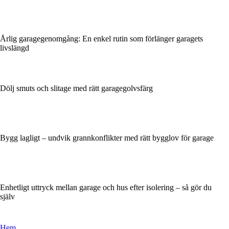
Årlig garagegenomgång: En enkel rutin som förlänger garagets
livslängd
Dölj smuts och slitage med rätt garagegolvsfärg
Bygg lagligt – undvik grannkonflikter med rätt bygglov för garage
Enhetligt uttryck mellan garage och hus efter isolering – så gör du
själv
Hem