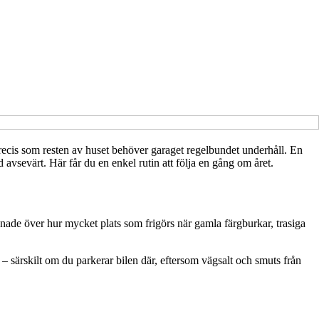
recis som resten av huset behöver garaget regelbundet underhåll. En
avsevärt. Här får du en enkel rutin att följa en gång om året.
nade över hur mycket plats som frigörs när gamla färgburkar, trasiga
t – särskilt om du parkerar bilen där, eftersom vägsalt och smuts från