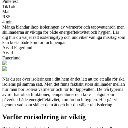
Pinterest
TikTok
Mail
RSS
4 min
Många blandar ihop isoleringen av värmerör och tappvattenrör, men
skillnaderna är viktiga för både energieffektivitet och hygien. Lär
dig hur du väljer rätt isoleringstyp och undviker vanliga misstag som
kan kosta både komfort och pengar.
Arvid Fagerlund
Arvid
Fagerlund
När du ser över isoleringen i ditt hem är det lätt att tro att alla rör ska
isoleras på samma sätt. Men det finns faktiskt stora skillnader mellan
hur man bör isolera värmerör och rör för tappvatten. De två typerna
av rör har olika funktioner, temperaturer och krav – något som
påverkar både energieffektivitet, komfort och hygien. Här går vi
igenom vad som skiljer dem åt och hur du väljer rätt isolering.
Varför rörisolering är viktig