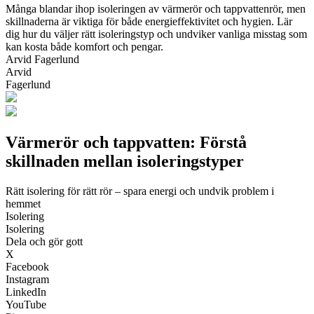
Många blandar ihop isoleringen av värmerör och tappvattenrör, men
skillnaderna är viktiga för både energieffektivitet och hygien. Lär
dig hur du väljer rätt isoleringstyp och undviker vanliga misstag som
kan kosta både komfort och pengar.
Arvid Fagerlund
Arvid
Fagerlund
Värmerör och tappvatten: Förstå
skillnaden mellan isoleringstyper
Rätt isolering för rätt rör – spara energi och undvik problem i
hemmet
Isolering
Isolering
Dela och gör gott
X
Facebook
Instagram
LinkedIn
YouTube