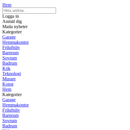
Hem
Logga in
Anmäl dig
Maila nyheter
Kategorier
Garage
Hemmakontor
Friluftsliv
Barnrum
Sovrum
Badrum
Kök
Teknologi
Murare
Konst
Hem
Kategorier
Garage
Hemmakontor
Friluftsliv
Barnrum
Sovrum
Badrum