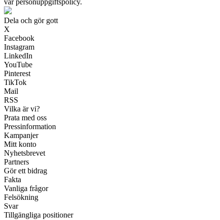
vår personuppgiftspolicy.
Dela och gör gott
X
Facebook
Instagram
LinkedIn
YouTube
Pinterest
TikTok
Mail
RSS
Vilka är vi?
Prata med oss
Pressinformation
Kampanjer
Mitt konto
Nyhetsbrevet
Partners
Gör ett bidrag
Fakta
Vanliga frågor
Felsökning
Svar
Tillgängliga positioner