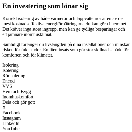
En investering som lönar sig
Korrekt isolering av både värmerör och tappvattenrör är en av de
mest kostnadseffektiva energiförbättringarna du kan göra i hemmet.
Det kräver inga stora ingrepp, men kan ge tydliga besparingar och
ett jämnare inomhusklimat.
Samtidigt förlänger du livslängden på dina installationer och minskar
risken för fuktskador. En liten insats som gör stor skillnad – både för
komforten och för klimatet.
Isolering
Isolering
Rörisolering
Energi
VVS
Hem och Bygg
Inomhuskomfort
Dela och gör gott
X
Facebook
Instagram
LinkedIn
YouTube