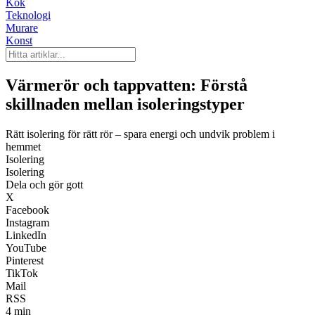
Kök
Teknologi
Murare
Konst
Värmerör och tappvatten: Förstå
skillnaden mellan isoleringstyper
Rätt isolering för rätt rör – spara energi och undvik problem i
hemmet
Isolering
Isolering
Dela och gör gott
X
Facebook
Instagram
LinkedIn
YouTube
Pinterest
TikTok
Mail
RSS
4 min