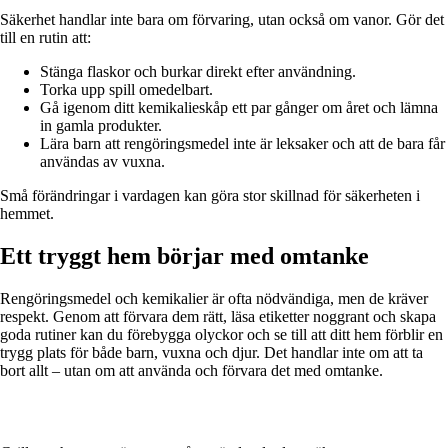
Säkerhet handlar inte bara om förvaring, utan också om vanor. Gör det
till en rutin att:
Stänga flaskor och burkar direkt efter användning.
Torka upp spill omedelbart.
Gå igenom ditt kemikalieskåp ett par gånger om året och lämna
in gamla produkter.
Lära barn att rengöringsmedel inte är leksaker och att de bara får
användas av vuxna.
Små förändringar i vardagen kan göra stor skillnad för säkerheten i
hemmet.
Ett tryggt hem börjar med omtanke
Rengöringsmedel och kemikalier är ofta nödvändiga, men de kräver
respekt. Genom att förvara dem rätt, läsa etiketter noggrant och skapa
goda rutiner kan du förebygga olyckor och se till att ditt hem förblir en
trygg plats för både barn, vuxna och djur. Det handlar inte om att ta
bort allt – utan om att använda och förvara det med omtanke.