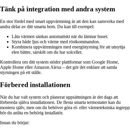
Tänk på integration med andra system
En stor fördel med smart uppvärmning är att den kan samverka med
andra delar av ditt smarta hem. Du kan till exempel:
Låta värmen sänkas automatiskt när du lämnar huset.
Styra både ljus och värme med röstkommandon.
Kombinera uppvärmningen med energistyrning för att utnyttja
elen bättre, särskilt om du har solceller.
Kontrollera om ditt system stöder plattformar som Google Home,
Apple Home eller Amazon Alexa – det gör det enklare att samla
styrningen på ett ställe.
Förbered installationen
När du har valt system och planerat uppsättningen är det dags att
förbereda själva installationen. De flesta smarta termostater kan du
montera själv, men om du behöver göra el- eller värmetekniska ingrepp
bör du anlita en behörig installatör.
Innan du börjar: