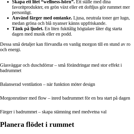
Skapa ett litet “wellness-hörn”.
Ett ställe med dina
favoritprodukter, en grön växt eller ett doftljus gör rummet mer
personligt.
Använd färger med omtanke.
Ljusa, neutrala toner ger lugn,
medan gröna och blå nyanser känns uppfriskande.
Tänk på ljudet.
En liten fukttålig högtalare låter dig starta
dagen med musik eller en podd.
Dessa små detaljer kan förvandla en vanlig morgon till en stund av ro
och energi.
Glasväggar och duschdörrar – små förändringar med stor effekt i
badrummet
Balanserad ventilation – när funktion möter design
Morgonrutiner med flow – inred badrummet för en bra start på dagen
Färger i badrummet – skapa stämning med medvetna val
Planera flödet i rummet