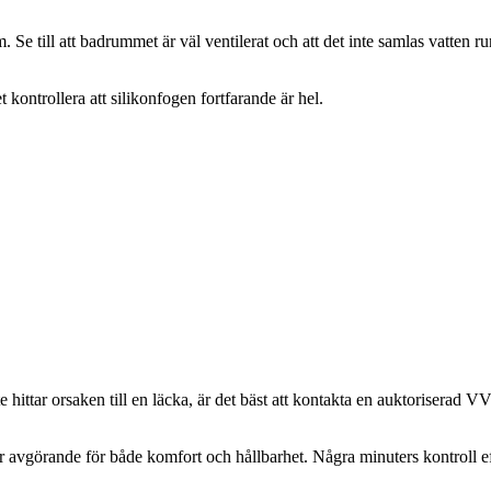
em. Se till att badrummet är väl ventilerat och att det inte samlas vatte
 kontrollera att silikonfogen fortfarande är hel.
te hittar orsaken till en läcka, är det bäst att kontakta en auktoriserad 
 är avgörande för både komfort och hållbarhet. Några minuters kontroll e