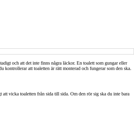
r stadigt och att det inte finns några läckor. En toalett som gungar eller
du kontrollerar att toaletten är rätt monterad och fungerar som den ska.
 att vicka toaletten från sida till sida. Om den rör sig ska du inte bara