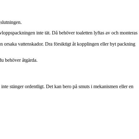
nslutningen.
loppspackningen inte tät. Då behöver toaletten lyftas av och monteras
 orsaka vattenskador. Dra försiktigt åt kopplingen eller byt packning
 du behöver åtgärda.
en inte stänger ordentligt. Det kan bero på smuts i mekanismen eller en