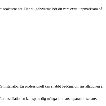
n runt toalettens fot. Har du golvvärme bör du vara extra uppmärksam på
VVS-installatör. En professionell kan snabbt bedöma om installationen är
fter installationen kan spara dig många timmars reparation senare.