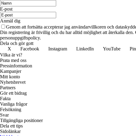
E-post
Anmäl dig
Genom att fortsätta accepterar jag användarvillkoren och dataskydde
Din registrering är frivillig och du har alltid möjlighet att återkalla de
personuppgiftspolicy.
Dela och gör gott
X
Facebook
Instagram
LinkedIn
YouTube
Pin
Vilka är vi?
Prata med oss
Pressinformation
Kampanjer
Mitt konto
Nyhetsbrevet
Partners
Gör ett bidrag
Fakta
Vanliga frågor
Felsökning
Svar
Tillgängliga positioner
Dela ett tips
Sidolänkar