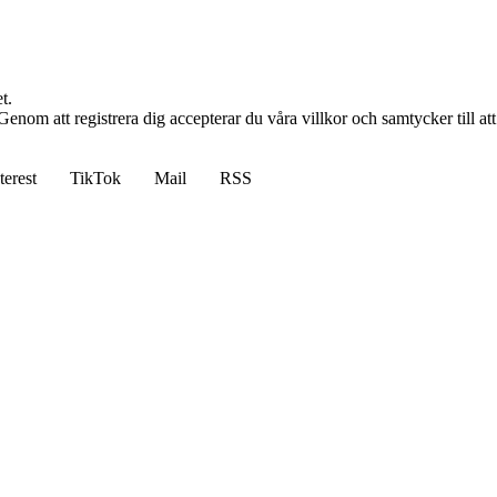
t.
n. Genom att registrera dig accepterar du våra villkor och samtycker till a
terest
TikTok
Mail
RSS