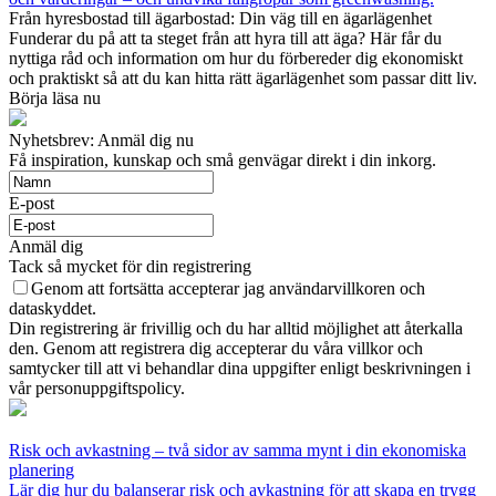
Från hyresbostad till ägarbostad: Din väg till en ägarlägenhet
Funderar du på att ta steget från att hyra till att äga? Här får du
nyttiga råd och information om hur du förbereder dig ekonomiskt
och praktiskt så att du kan hitta rätt ägarlägenhet som passar ditt liv.
Börja läsa nu
Nyhetsbrev: Anmäl dig nu
Få inspiration, kunskap och små genvägar direkt i din inkorg.
E-post
Anmäl dig
Tack så mycket för din registrering
Genom att fortsätta accepterar jag användarvillkoren och
dataskyddet.
Din registrering är frivillig och du har alltid möjlighet att återkalla
den. Genom att registrera dig accepterar du våra villkor och
samtycker till att vi behandlar dina uppgifter enligt beskrivningen i
vår personuppgiftspolicy.
Risk och avkastning – två sidor av samma mynt i din ekonomiska
planering
Lär dig hur du balanserar risk och avkastning för att skapa en trygg