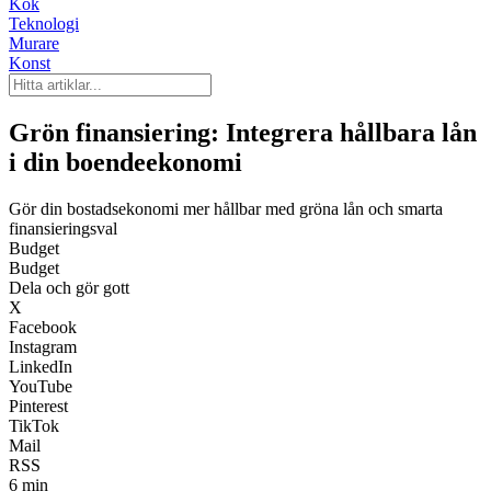
Kök
Teknologi
Murare
Konst
Grön finansiering: Integrera hållbara lån
i din boendeekonomi
Gör din bostadsekonomi mer hållbar med gröna lån och smarta
finansieringsval
Budget
Budget
Dela och gör gott
X
Facebook
Instagram
LinkedIn
YouTube
Pinterest
TikTok
Mail
RSS
6 min