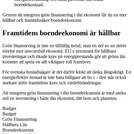
boendekostnad.
Genom att integrera grön finansiering i din ekonomi får du en mer
hållbar och framtidssäker boendeekonomi.
Framtidens boendeekonomi är hållbar
Grön finansiering är inte en tillfällig trend, utan en del av en större
rörelse mot ansvarsfull ekonomi. EU:s taxonomi för hållbara
investeringar och ökade krav på energiprestanda gör att gröna lån
kommer att spela en allt viktigare roll framöver.
För svenska bostadsägare är det därför klokt att tänka långsiktigt. En
energieffektiv bostad är inte bara billigare att bo i – den står också
starkare inför framtidens krav och värdeförändringar.
Att integrera grön finansiering i din boendeekonomi är med andra
ord en investering i både din ekonomi, ditt hem och planeten.
Budget
Budget
Grön Finansiering
Hållbara Lån
Boendeekonomi