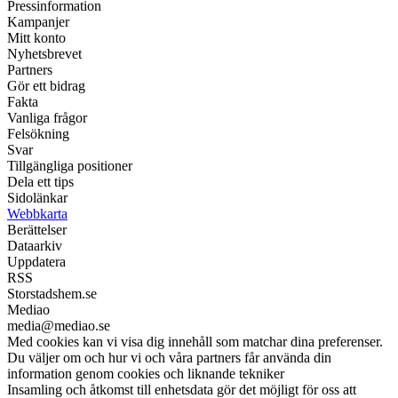
Pressinformation
Kampanjer
Mitt konto
Nyhetsbrevet
Partners
Gör ett bidrag
Fakta
Vanliga frågor
Felsökning
Svar
Tillgängliga positioner
Dela ett tips
Sidolänkar
Webbkarta
Berättelser
Dataarkiv
Uppdatera
RSS
Storstadshem.se
Mediao
media@mediao.se
Med cookies kan vi visa dig innehåll som matchar dina preferenser.
Du väljer om och hur vi och våra partners får använda din
information genom cookies och liknande tekniker
Insamling och åtkomst till enhetsdata gör det möjligt för oss att