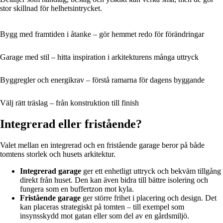
stor skillnad för helhetsintrycket.
Bygg med framtiden i åtanke – gör hemmet redo för förändringar
Garage med stil – hitta inspiration i arkitekturens många uttryck
Byggregler och energikrav – förstå ramarna för dagens byggande
Välj rätt träslag – från konstruktion till finish
Integrerad eller fristående?
Valet mellan en integrerad och en fristående garage beror på både
tomtens storlek och husets arkitektur.
Integrerad garage
ger ett enhetligt uttryck och bekväm tillgång
direkt från huset. Den kan även bidra till bättre isolering och
fungera som en buffertzon mot kyla.
Fristående garage
ger större frihet i placering och design. Det
kan placeras strategiskt på tomten – till exempel som
insynsskydd mot gatan eller som del av en gårdsmiljö.