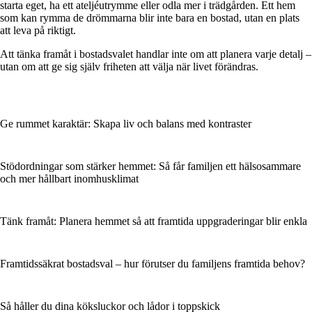
starta eget, ha ett ateljéutrymme eller odla mer i trädgården. Ett hem
som kan rymma de drömmarna blir inte bara en bostad, utan en plats
att leva på riktigt.
Att tänka framåt i bostadsvalet handlar inte om att planera varje detalj –
utan om att ge sig själv friheten att välja när livet förändras.
Ge rummet karaktär: Skapa liv och balans med kontraster
Stödordningar som stärker hemmet: Så får familjen ett hälsosammare
och mer hållbart inomhusklimat
Tänk framåt: Planera hemmet så att framtida uppgraderingar blir enkla
Framtidssäkrat bostadsval – hur förutser du familjens framtida behov?
Så håller du dina köksluckor och lådor i toppskick